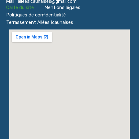
Mail : alleesicaunaises@gmail.com
Carte du site
Mentions légales
Politiques de confidentialité
Terrassement Allées Icaunaises