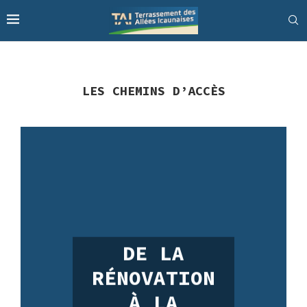
LES CHEMINS D’ACCÈS
DE LA
RÉNOVATION
À LA